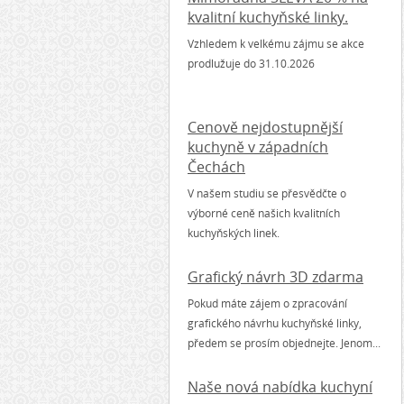
kvalitní kuchyňské linky.
Vzhledem k velkému zájmu se akce
prodlužuje do 31.10.2026
Cenově nejdostupnější
kuchyně v západních
Čechách
V našem studiu se přesvědčte o
výborné ceně našich kvalitních
kuchyňských linek.
Grafický návrh 3D zdarma
Pokud máte zájem o zpracování
grafického návrhu kuchyňské linky,
předem se prosím objednejte. Jenom...
Naše nová nabídka kuchyní