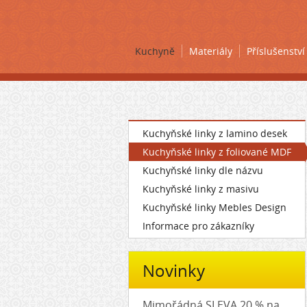
Kuchyně
Materiály
Příslušenství
Kuchyňské linky z lamino desek
Kuchyňské linky z foliované MDF
Kuchyňské linky dle názvu
Kuchyňské linky z masivu
Kuchyňské linky Mebles Design
Informace pro zákazníky
Novinky
Mimořádná SLEVA 20 % na