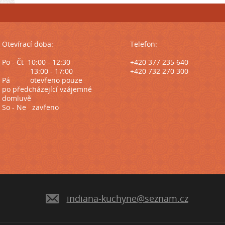
Otevírací doba:
Telefon:
Po - Čt 10:00 - 12:30
+420 377 235 640
13:00 - 17:00
+420 732 270 300
Pá
otevřeno pouze
po předcházející
vzájemné
domluvě
So - Ne zavřeno
indiana-kuchyne@seznam.cz