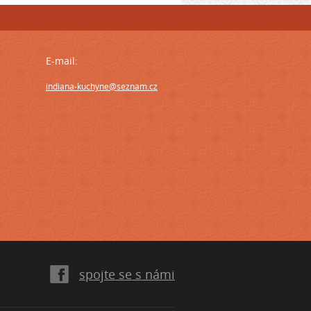
E-mail:
indiana-kuchyne@seznam.cz
spojte se s námi