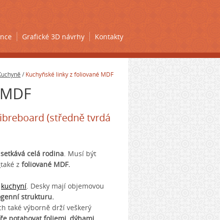
ence
Grafické 3D návrhy
Kontakty
Kuchyně
/
Kuchyňské linky z foliované MDF
é MDF
ibreboard (středně tvrdá
ě
setkává celá rodina
. Musí být
y
také z
foliované MDF.
u
kuchyní
. Desky mají objemovou
genní strukturu.
ch také výborně drží veškerý
ře potahovat foliemi, dýhami,