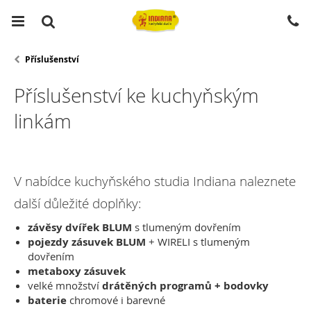
Příslušenství
Příslušenství ke kuchyňským
linkám
V nabídce kuchyňského studia Indiana naleznete
další důležité doplňky:
závěsy dvířek BLUM
s tlumeným dovřením
pojezdy zásuvek BLUM
+ WIRELI s tlumeným
dovřením
metaboxy zásuvek
velké množství
drátěných programů + bodovky
baterie
chromové i barevné