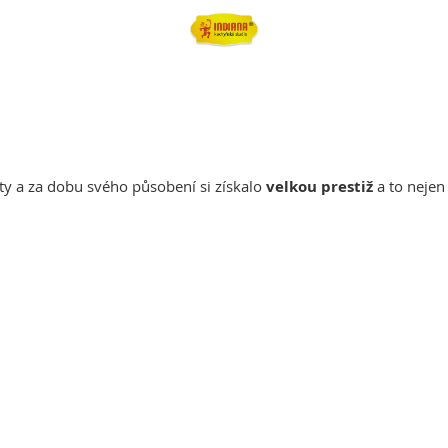
ety a za dobu svého působení si získalo
velkou prestiž
a to nejen 