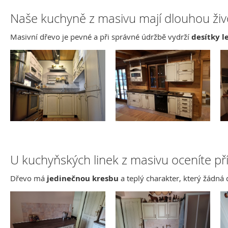
Naše kuchyně z masivu mají dlouhou živ
Masivní dřevo je pevné a při správné údržbě vydrží
desítky l
U kuchyňských linek z masivu oceníte př
Dřevo má
jedinečnou kresbu
a teplý charakter, který žádn