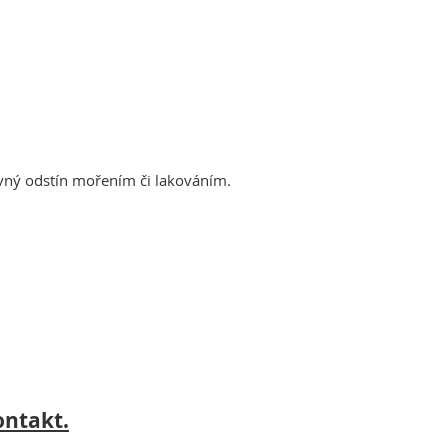
ný odstín mořením či lakováním.
ontakt.