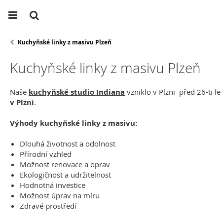
Kuchyňské linky z masivu Plzeň
Kuchyňské linky z masivu Plzeň
Naše
kuchyňské studio Indiana
vzniklo v Plzni před 26-ti l
v Plzni
.
Výhody kuchyňské linky z masivu:
Dlouhá životnost a odolnost
Přírodní vzhled
Možnost renovace a oprav
Ekologičnost a udržitelnost
Hodnotná investice
Možnost úprav na míru
Zdravé prostředí