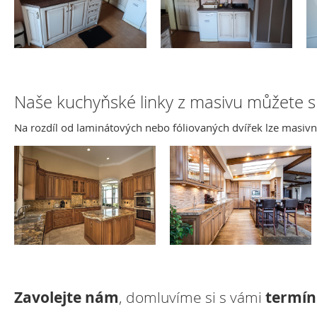
Naše kuchyňské linky z masivu můžete s
Na rozdíl od laminátových nebo fóliovaných dvířek lze masiv
Zavolejte nám
, domluvíme si s vámi
termín