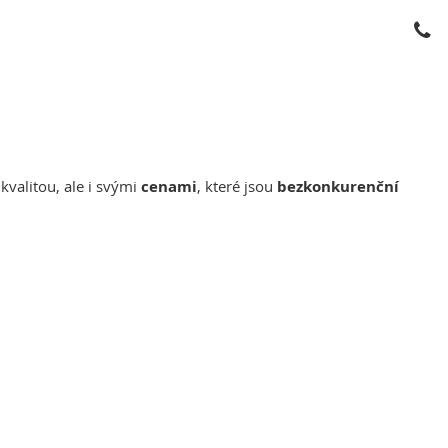
kvalitou, ale i svými
cenami
, které jsou
bezkonkurenční