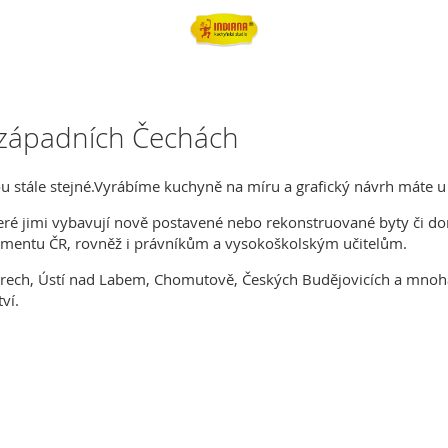
 západních Čechách
u stále stejné.Vyrábíme kuchyně na míru a grafický návrh máte 
ré jimi vybavují nově postavené nebo rekonstruované byty či dom
arlamentu ČR, rovněž i právníkům a vysokoškolským učitelům.
Varech, Ústí nad Labem, Chomutově, Českých Budějovicích a mnoh
ví.