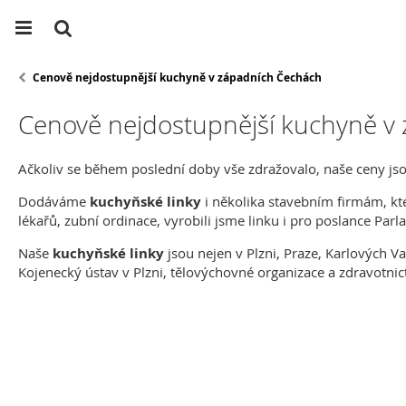
Cenově nejdostupnější kuchyně v západních Čechách
Cenově nejdostupnější kuchyně v
Ačkoliv se během poslední doby vše zdražovalo, naše ceny jso
Dodáváme
kuchyňské linky
i několika stavebním firmám, kte
lékařů, zubní ordinace, vyrobili jsme linku i pro poslance P
Naše
kuchyňské linky
jsou nejen v Plzni, Praze, Karlových 
Kojenecký ústav v Plzni, tělovýchovné organizace a zdravotnict