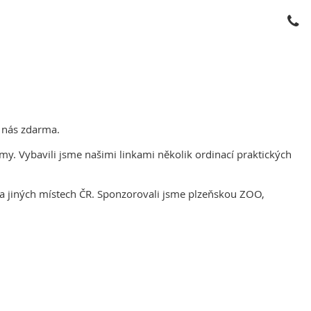
u nás zdarma.
y. Vybavili jsme našimi linkami několik ordinací praktických
a jiných místech ČR. Sponzorovali jsme plzeňskou ZOO,